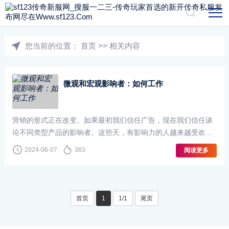
您当前的位置：
首页
>>
相关内容
微观和宏观影响者：如何工作
营销的形式正在改变。如果最初我们信任广告，现在我们信任谈
论不同类型产品的影响者。这些天，有影响力的人越来越受欢
迎，因为人们对他们的信任超过了电视或杂志上的传统营销。他
2024-06-07
383
阅读更多
们是像你一样的人，但在社交媒体上有···
首页
1
1/1
尾页